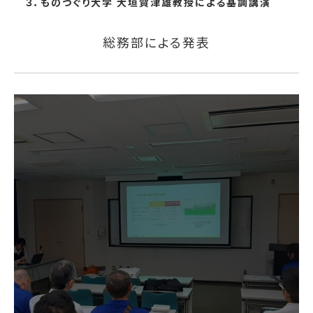
３．ものづぐり大学 大垣賀津雄教授による基調講演
総務部による発表