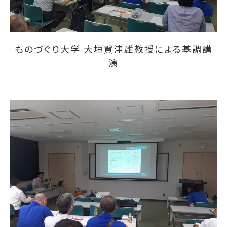
ものづぐり大学 大垣賀津雄教授による基調講
演