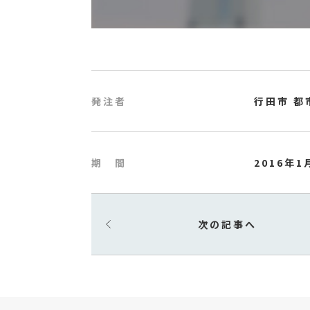
発注者
行田市 都
期 間
2016年1
次の記事へ