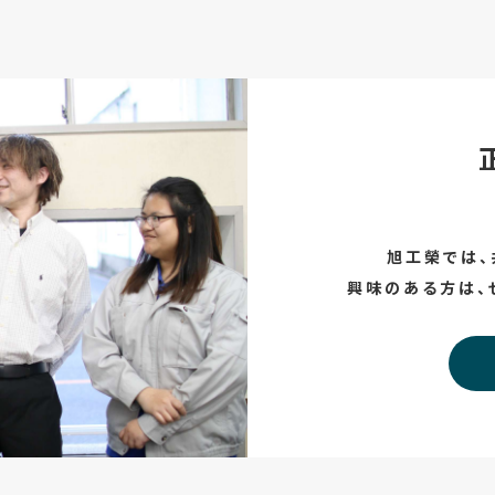
旭工榮では、
興味のある方は、