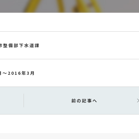
市整備部下水道課
月〜2016年3月
前の記事へ